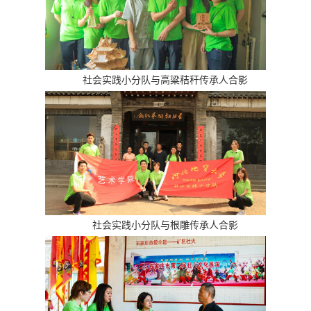
社会实践小分队与高粱秸秆传承人合影
社会实践小分队与根雕传承人合影