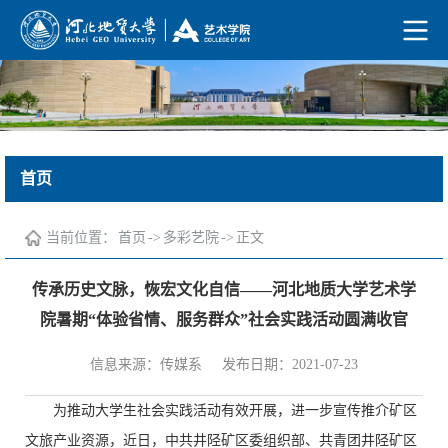
首页
当前位置：
首页
->
多彩艺院
->
正文
传承历史文脉，恢宏文化自信——河北地质大学艺术学
院暑期“体验省情、服务群众”社会实践活动圆满收官
信息来源：传媒系
发布日期：2021-07-23
为推动大学生社会实践活动有效开展，进一步宣传推介矿区
文旅产业资源，近日，中共井陉矿区委组织部、共青团井陉矿区