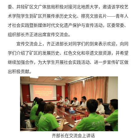
委、井陉矿区文广体旅局积极对接河北地质大学，邀请该学校艺
术学院学生到矿区开展传承历史文化、擦亮文旅名片——青年人
才社会实践暨新媒体时代文化遗产保护与宣传活动，区委常委、
组织部长齐正进出席宣传交流会。
宣传交流会上，齐正进部长对同学们的到来表示欢迎，向同
学们介绍了矿区的发展历史、红色文化和非遗文旅资源，并希望
继续加强合作，为大学生开展社会实践活动、进一步宣传矿区做
出积极贡献。
齐部长在交流会上讲话