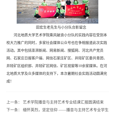
田宏生老先生与小分队合影留念
河北地质大学艺术学院乘风破浪小分队的实践内容在受到本
校大力推广的同时，多家社会媒体公众号也在争相报道此次实践
活动。其中包括澎湃新闻、网易新闻、搜狐网、河北共产党员
网、石家庄日报客户端、网信石家庄矿区、井陉矿区委共青团、
井陉矿区组织部、井陉矿区网信、矿区视窗等10余家媒体。在河
北地质大学及众多媒体的支持下，本次暑期社会实践活动圆满完
成！
上一条：
艺术学院播音与主持艺术专业结课汇报圆满结束
下一条：
缅怀英烈，坚定信仰 ——播音与主持艺术专业学生