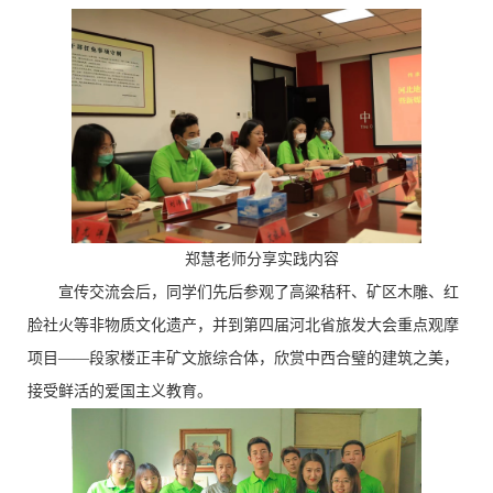
郑慧老师分享实践内容
宣传交流会后，同学们先后参观了高粱秸秆、矿区木雕、红
脸社火等非物质文化遗产，并到第四届河北省旅发大会重点观摩
项目——段家楼正丰矿文旅综合体，欣赏中西合璧的建筑之美，
接受鲜活的爱国主义教育。