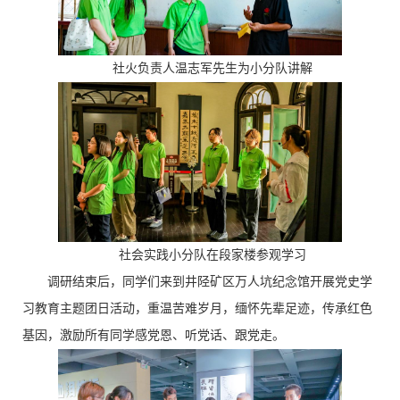
社火负责人温志军先生为小分队讲解
社会实践小分队在段家楼参观学习
调研结束后，同学们来到井陉矿区万人坑纪念馆开展党史学
习教育主题团日活动，重温苦难岁月，缅怀先辈足迹，传承红色
基因，激励所有同学感党恩、听党话、跟党走。